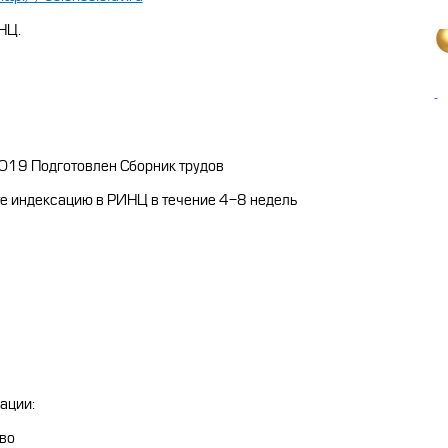
НЦ.
9 Подготовлен Сборник трудов
ндексацию в РИНЦ в течение 4-8 недель
ации:
тво