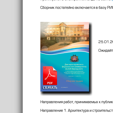
Сборник постатейно включается в базу РИ
25.01.201
Ожидайте и
Направления работ, принимаемых к публик
Направление 1. Архитектура и строительс