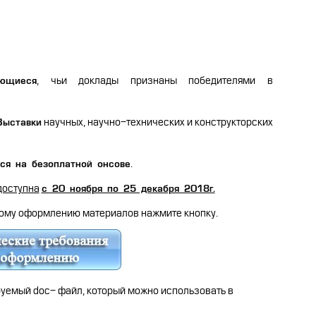
, чьи доклады признаны победителями в
ющиеся
научных, научно-технических и конструкторских
Выставки
.
ся на безоплатной онсове
доступна
c 20 ноября по 25 декабря 2018г.
кому оформлению материалов нажмите кнопку.
уемый doc- файл, который можно использовать в