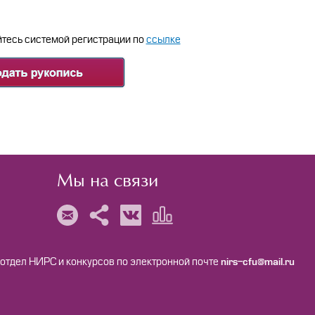
йтесь системой регистрации по
ссылке
Мы на связи
 отдел НИРС и конкурсов по электронной почте
nirs-cfu@mail.ru