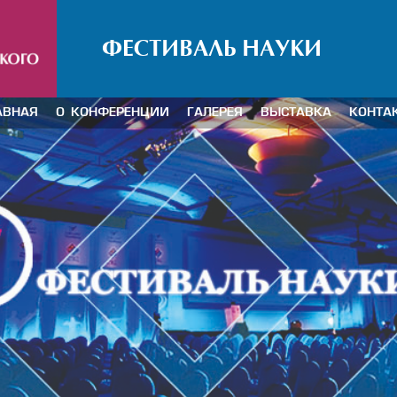
ФЕСТИВАЛЬ НАУКИ
АВНАЯ
О КОНФЕРЕНЦИИ
ГАЛЕРЕЯ
ВЫСТАВКА
КОНТА